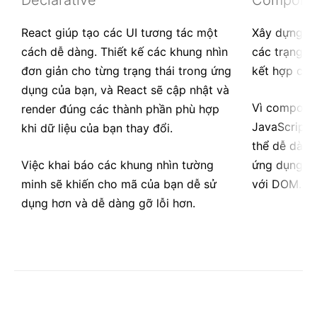
Declarative
Compone
React giúp tạo các UI tương tác một
Xây dựng c
cách dễ dàng. Thiết kế các khung nhìn
các trạng th
đơn giản cho từng trạng thái trong ứng
kết hợp chú
dụng của bạn, và React sẽ cập nhật và
Vì componen
render đúng các thành phần phù hợp
JavaScript 
khi dữ liệu của bạn thay đổi.
thể dễ dàng
Việc khai báo các khung nhìn tường
ứng dụng củ
minh sẽ khiến cho mã của bạn dễ sử
với DOM.
dụng hơn và dễ dàng gỡ lỗi hơn.